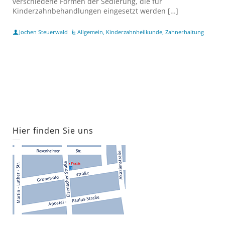
verschiedene Formen der Sedierung, die für
Kinderzahnbehandlungen eingesetzt werden […]
Jochen Steuerwald
Allgemein
,
Kinderzahnheilkunde
,
Zahnerhaltung
Hier finden Sie uns