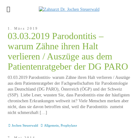
1. März 2019
03.03.2019 Parodontitis –
warum Zähne ihren Halt
verlieren / Auszüge aus dem
Patientenratgeber der DG PARO
03.03.2019 Parodontitis- warum Zähne ihren Halt verlieren / Auszüge
aus dem Patientenratgeber der Fachgesellschaften für Parodontologie
aus Deutschland (DG PARO), Österreich (ÖGP) und der Schweiz
(SSP). Liebe Leser, wussten Sie, dass Parodontitis eine der häufigsten
chronischen Erkrankungen weltweit ist? Viele Menschen merken aber
nicht, dass sie davon betroffen sind, weil die Parodontitis zumeist
nicht schmerzhaft […]
Jochen Steuerwald
Allgemein
,
Prophylaxe
7. Mai 2014