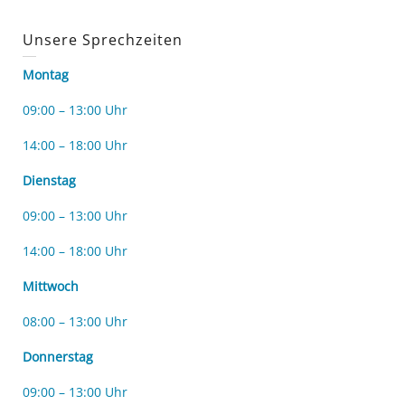
Unsere Sprechzeiten
Montag
09:00 – 13:00 Uhr
14:00 – 18:00 Uhr
Dienstag
09:00 – 13:00 Uhr
14:00 – 18:00 Uhr
Mittwoch
08:00 – 13:00 Uhr
Donnerstag
09:00 – 13:00 Uhr