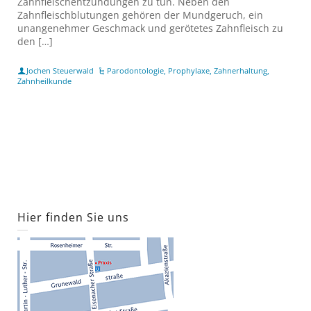
Zahnfleischentzündungen zu tun. Neben den
Zahnfleischblutungen gehören der Mundgeruch, ein
unangenehmer Geschmack und gerötetes Zahnfleisch zu
den […]
Jochen Steuerwald
Parodontologie
,
Prophylaxe
,
Zahnerhaltung
,
Zahnheilkunde
Hier finden Sie uns