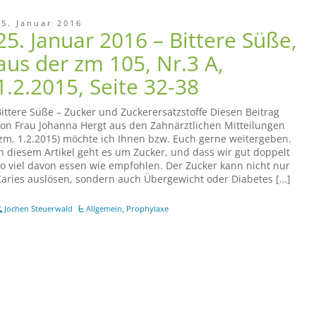
25. Januar 2016
25. Januar 2016 – Bittere Süße,
aus der zm 105, Nr.3 A,
1.2.2015, Seite 32-38
ittere Süße – Zucker und Zuckerersatzstoffe Diesen Beitrag
on Frau Johanna Hergt aus den Zahnärztlichen Mitteilungen
zm, 1.2.2015) möchte ich Ihnen bzw. Euch gerne weitergeben.
n diesem Artikel geht es um Zucker, und dass wir gut doppelt
o viel davon essen wie empfohlen. Der Zucker kann nicht nur
aries auslösen, sondern auch Übergewicht oder Diabetes […]
Jochen Steuerwald
Allgemein
,
Prophylaxe