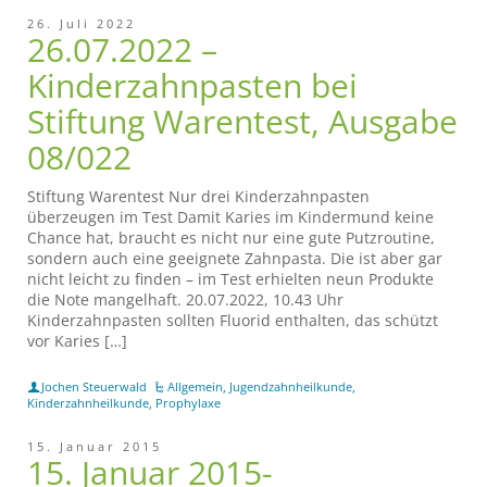
26. Juli 2022
26.07.2022 –
Kinderzahnpasten bei
Stiftung Warentest, Ausgabe
08/022
Stiftung Warentest Nur drei Kinderzahnpasten
überzeugen im Test Damit Karies im Kindermund keine
Chance hat, braucht es nicht nur eine gute Putzroutine,
sondern auch eine geeignete Zahnpasta. Die ist aber gar
nicht leicht zu finden – im Test erhielten neun Produkte
die Note mangelhaft. 20.07.2022, 10.43 Uhr
Kinderzahnpasten sollten Fluorid enthalten, das schützt
vor Karies […]
Jochen Steuerwald
Allgemein
,
Jugendzahnheilkunde
,
Kinderzahnheilkunde
,
Prophylaxe
15. Januar 2015
15. Januar 2015-