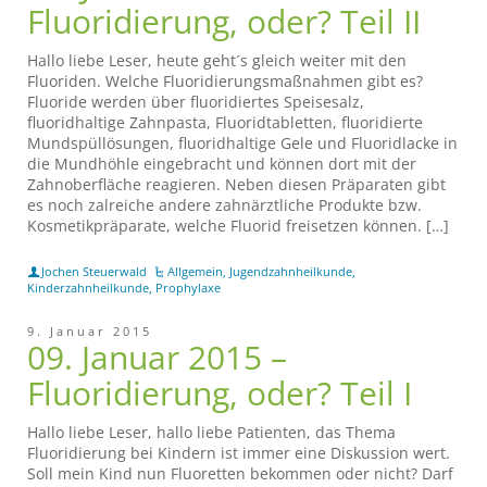
Fluoridierung, oder? Teil II
Hallo liebe Leser, heute geht´s gleich weiter mit den
Fluoriden. Welche Fluoridierungsmaßnahmen gibt es?
Fluoride werden über fluoridiertes Speisesalz,
fluoridhaltige Zahnpasta, Fluoridtabletten, fluoridierte
Mundspüllösungen, fluoridhaltige Gele und Fluoridlacke in
die Mundhöhle eingebracht und können dort mit der
Zahnoberfläche reagieren. Neben diesen Präparaten gibt
es noch zalreiche andere zahnärztliche Produkte bzw.
Kosmetikpräparate, welche Fluorid freisetzen können. […]
Jochen Steuerwald
Allgemein
,
Jugendzahnheilkunde
,
Kinderzahnheilkunde
,
Prophylaxe
9. Januar 2015
09. Januar 2015 –
Fluoridierung, oder? Teil I
Hallo liebe Leser, hallo liebe Patienten, das Thema
Fluoridierung bei Kindern ist immer eine Diskussion wert.
Soll mein Kind nun Fluoretten bekommen oder nicht? Darf