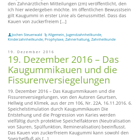
den Zahnärztlichen Mitteilungen (zm) veröffentlicht, den
ich hier wiedergeben möchte. Im öffentlichen Bewusstsein
gilt Kaugummi in erster Linie als Genussmittel. Dass das
Kauen von zuckerfreiem […]
Jochen Steuerwald
Allgemein
,
Jugendzahnheilkunde
,
Kinderzahnheilkunde
,
Prophylaxe
,
Zahnerhaltung
,
Zahnheilkunde
19. Dezember 2016
19. Dezember 2016 – Das
Kaugummikauen und die
Fissurenversiegelungen
19. Dezember 2016 – Das Kaugummikauen und die
Fissurenversiegelungen, von den Autoren Geurtsen,
Hellwig und Klimek, aus der zm 106, Nr. 22A, 16.11.2016. 6.
Speichelstimulation durch Kaugummikauen Die
Entstehung und die Progression von Karies werden
vielfältig durch protektive Speichelfaktoren (Neutralisation
von Säuren, Spülfunktion, Remineralisation) beeinflusst.
Das Kauen von zuckerfreiem Kaugummi kann sowohl den
Speichelfluß als […]