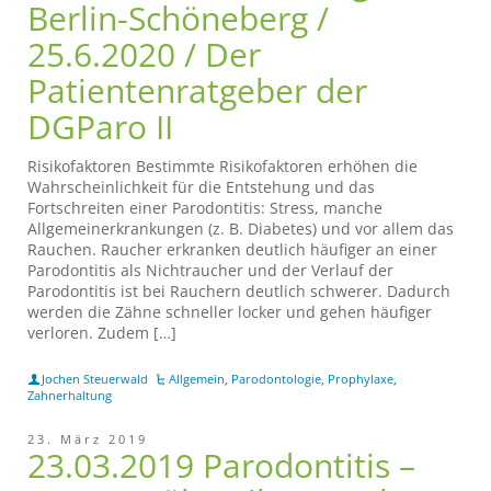
Berlin-Schöneberg /
25.6.2020 / Der
Patientenratgeber der
DGParo II
Risikofaktoren Bestimmte Risikofaktoren erhöhen die
Wahrscheinlichkeit für die Entstehung und das
Fortschreiten einer Parodontitis: Stress, manche
Allgemeinerkrankungen (z. B. Diabetes) und vor allem das
Rauchen. Raucher erkranken deutlich häufiger an einer
Parodontitis als Nichtraucher und der Verlauf der
Parodontitis ist bei Rauchern deutlich schwerer. Dadurch
werden die Zähne schneller locker und gehen häufiger
verloren. Zudem […]
Jochen Steuerwald
Allgemein
,
Parodontologie
,
Prophylaxe
,
Zahnerhaltung
23. März 2019
23.03.2019 Parodontitis –