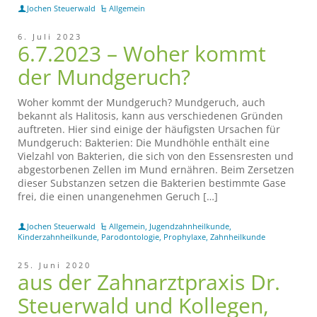
Jochen Steuerwald
Allgemein
6. Juli 2023
6.7.2023 – Woher kommt
der Mundgeruch?
Woher kommt der Mundgeruch? Mundgeruch, auch
bekannt als Halitosis, kann aus verschiedenen Gründen
auftreten. Hier sind einige der häufigsten Ursachen für
Mundgeruch: Bakterien: Die Mundhöhle enthält eine
Vielzahl von Bakterien, die sich von den Essensresten und
abgestorbenen Zellen im Mund ernähren. Beim Zersetzen
dieser Substanzen setzen die Bakterien bestimmte Gase
frei, die einen unangenehmen Geruch […]
Jochen Steuerwald
Allgemein
,
Jugendzahnheilkunde
,
Kinderzahnheilkunde
,
Parodontologie
,
Prophylaxe
,
Zahnheilkunde
25. Juni 2020
aus der Zahnarztpraxis Dr.
Steuerwald und Kollegen,