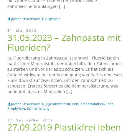
die Zähne sauber zu halten und Karies sowie
Zahnfleischerkrankungen […]
Jochen Steuerwald
Allgemein
31. Mai 2023
31.05.2023 – Zahnpasta mit
Fluoriden?
Ja, Fluoridierung in Zahnpasta ist sinnvoll. Fluorid ist ein
natürlicher Mineralstoff, der dabei hilft, den Zahnschmelz
zu stärken und vor Karies zu schützen. Es hat sich als
äußerst wirksam bei der Vorbeugung von Karies erwiesen.
Fluorid wirkt auf zwei Arten, um den Zahnschmelz zu
schützen. Erstens fördert es die Remineralisierung, was
bedeutet, dass es Mineralien […]
Jochen Steuerwald
Jugendzahnheilkunde
,
Kinderzahnheilkunde
,
Prophylaxe
,
Zahnerhaltung
27. September 2019
27.09.2019 Plastikfrei leben