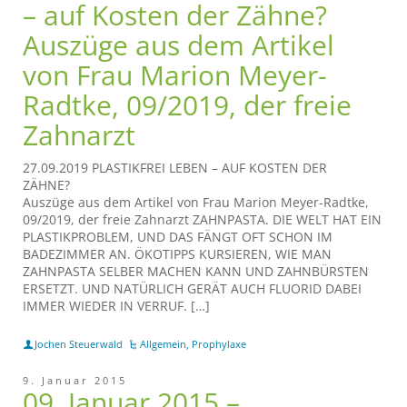
– auf Kosten der Zähne?
Auszüge aus dem Artikel
von Frau Marion Meyer-
Radtke, 09/2019, der freie
Zahnarzt
27.09.2019 PLASTIKFREI LEBEN – AUF KOSTEN DER
ZÄHN
Auszüge aus dem Artikel von Frau Marion Meyer-Radtke,
09/2019, der freie Zahnarzt ZAHNPASTA. DIE WELT HAT EIN
PLASTIKPROBLEM, UND DAS FÄNGT OFT SCHON IM
BADEZIMMER AN. ÖKOTIPPS KURSIEREN, WIE MAN
ZAHNPASTA SELBER MACHEN KANN UND ZAHNBÜRSTEN
ERSETZT. UND NATÜRLICH GERÄT AUCH FLUORID DABEI
IMMER WIEDER IN VERRUF. […]
Jochen Steuerwald
Allgemein
,
Prophylaxe
9. Januar 2015
09. Januar 2015 –