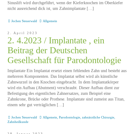
Sinuslift wird durchgeführt, wenn der Kieferknochen im Oberkiefer
nicht ausreichend dick ist, um Zahnimplantate […]
Jochen Steuerwald
Allgemein
2. April 2023
2. 4.2023 / Implantate , ein
Beitrag der Deutschen
Gesellschaft für Parodontologie
Implantate Ein Implantat ersetzt einen fehlenden Zahn und besteht aus
mehreren Komponenten. Das Implantat selbst wird als künstliche
Zahnwurzel in den Knochen eingebracht. In dem Implantatkörper
wird ein Aufbau (Abutment) verschraubt. Dieser Aufbau dient zur
Befestigung des eigentlichen Zahnersatzes, zum Beispiel eine
Zahnkrone, Brücke oder Prothese. Implantate sind zumeist aus Titan,
einem sehr gut verträglichen […]
Jochen Steuerwald
Allgemein
,
Parodontologie
,
zahnärztliche Chirurgie
,
Zahnheilkunde
28. Januar 2023