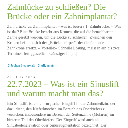
Zahnlücke zu schließen? Die
Brücke oder ein Zahnimplantat?
Zahnbrücke vs. Zahnimplantat – was ist besser? 1. Zahnbrücke: – Was
ist das? Eine Brücke besteht aus Kronen, die auf die benachbarten
Zähne gesetzt werden, um die Lücke zu schließen. Zwischen den
Kronen befindet sich der „Brückenkörper“, der die fehlende
Zahnkrone ersetzt. – Vorteile:– Schnelle Lösung, meist in ein bis zwei
Terminen fertiggestellt. – Günstiger in […]
Jochen Steuerwald
Allgemein
22. Juli 2023
22.7.2023 – Was ist ein Sinuslift
und warum macht man das?
Ein Sinuslift ist ein chirurgischer Eingriff in der Zahnmedizin, der
dazu dient, den Kieferknochen im Bereich des Oberkiefers zu
verdicken, insbesondere im Bereich der Seitenzähne (Molaren) im
hinteren Teil des Oberkiefers. Der Eingriff wird auch als
Sinusbodenelevation oder Sinusaugmentation bezeichnet. Der