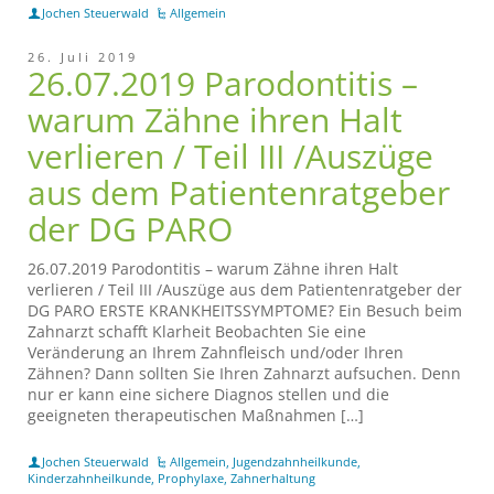
Jochen Steuerwald
Allgemein
26. Juli 2019
26.07.2019 Parodontitis –
warum Zähne ihren Halt
verlieren / Teil III /Auszüge
aus dem Patientenratgeber
der DG PARO
26.07.2019 Parodontitis – warum Zähne ihren Halt
verlieren / Teil III /Auszüge aus dem Patientenratgeber der
DG PARO ERSTE KRANKHEITSSYMPTOME? Ein Besuch beim
Zahnarzt schafft Klarheit Beobachten Sie eine
Veränderung an Ihrem Zahnfleisch und/oder Ihren
Zähnen? Dann sollten Sie Ihren Zahnarzt aufsuchen. Denn
nur er kann eine sichere Diagnos stellen und die
geeigneten therapeutischen Maßnahmen […]
Jochen Steuerwald
Allgemein
,
Jugendzahnheilkunde
,
Kinderzahnheilkunde
,
Prophylaxe
,
Zahnerhaltung