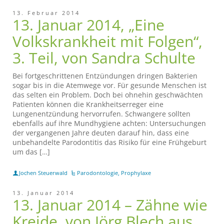
13. Februar 2014
13. Januar 2014, „Eine
Volkskrankheit mit Folgen“,
3. Teil, von Sandra Schulte
Bei fortgeschrittenen Entzündungen dringen Bakterien
sogar bis in die Atemwege vor. Für gesunde Menschen ist
das selten ein Problem. Doch bei ohnehin geschwächten
Patienten können die Krankheitserreger eine
Lungenentzündung hervorrufen. Schwangere sollten
ebenfalls auf ihre Mundhygiene achten: Untersuchungen
der vergangenen Jahre deuten darauf hin, dass eine
unbehandelte Parodontitis das Risiko für eine Frühgeburt
um das […]
Jochen Steuerwald
Parodontologie
,
Prophylaxe
13. Januar 2014
13. Januar 2014 – Zähne wie
Kreide, von Jörg Blech aus