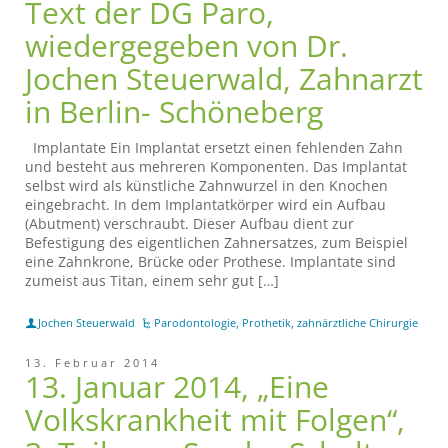
Text der DG Paro,
wiedergegeben von Dr.
Jochen Steuerwald, Zahnarzt
in Berlin- Schöneberg
Implantate Ein Implantat ersetzt einen fehlenden Zahn
und besteht aus mehreren Komponenten. Das Implantat
selbst wird als künstliche Zahnwurzel in den Knochen
eingebracht. In dem Implantatkörper wird ein Aufbau
(Abutment) verschraubt. Dieser Aufbau dient zur
Befestigung des eigentlichen Zahnersatzes, zum Beispiel
eine Zahnkrone, Brücke oder Prothese. Implantate sind
zumeist aus Titan, einem sehr gut […]
Jochen Steuerwald
Parodontologie
,
Prothetik
,
zahnärztliche Chirurgie
13. Februar 2014
13. Januar 2014, „Eine
Volkskrankheit mit Folgen“,