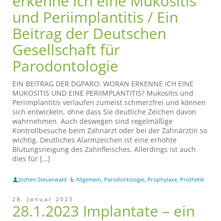
erkenne ich eine Mukositis
und Periimplantitis / Ein
Beitrag der Deutschen
Gesellschaft für
Parodontologie
EIN BEITRAG DER DGPARO: WORAN ERKENNE ICH EINE
MUKOSITIS UND EINE PERIIMPLANTITIS? Mukositis und
Periimplantitis verlaufen zumeist schmerzfrei und können
sich entwickeln, ohne dass Sie deutliche Zeichen davon
wahrnehmen. Auch deswegen sind regelmäßige
Kontrollbesuche beim Zahnarzt oder bei der Zahnärztin so
wichtig. Deutliches Alarmzeichen ist eine erhöhte
Blutungsneigung des Zahnfleisches. Allerdings ist auch
dies für […]
Jochen Steuerwald
Allgemein
,
Parodontologie
,
Prophylaxe
,
Prothetik
28. Januar 2023
28.1.2023 Implantate – ein