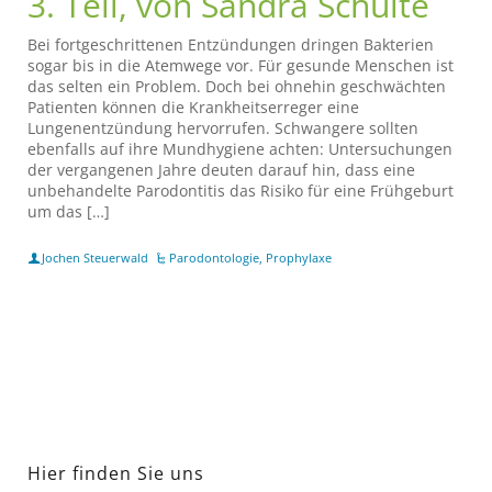
3. Teil, von Sandra Schulte
Bei fortgeschrittenen Entzündungen dringen Bakterien
sogar bis in die Atemwege vor. Für gesunde Menschen ist
das selten ein Problem. Doch bei ohnehin geschwächten
Patienten können die Krankheitserreger eine
Lungenentzündung hervorrufen. Schwangere sollten
ebenfalls auf ihre Mundhygiene achten: Untersuchungen
der vergangenen Jahre deuten darauf hin, dass eine
unbehandelte Parodontitis das Risiko für eine Frühgeburt
um das […]
Jochen Steuerwald
Parodontologie
,
Prophylaxe
Hier finden Sie uns