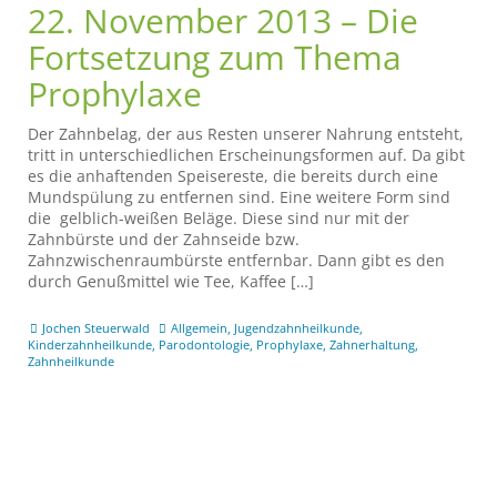
22. November 2013 – Die
Fortsetzung zum Thema
Prophylaxe
Der Zahnbelag, der aus Resten unserer Nahrung entsteht,
tritt in unterschiedlichen Erscheinungsformen auf. Da gibt
es die anhaftenden Speisereste, die bereits durch eine
Mundspülung zu entfernen sind. Eine weitere Form sind
die gelblich-weißen Beläge. Diese sind nur mit der
Zahnbürste und der Zahnseide bzw.
Zahnzwischenraumbürste entfernbar. Dann gibt es den
durch Genußmittel wie Tee, Kaffee […]
Jochen Steuerwald
Allgemein
,
Jugendzahnheilkunde
,
Kinderzahnheilkunde
,
Parodontologie
,
Prophylaxe
,
Zahnerhaltung
,
Zahnheilkunde