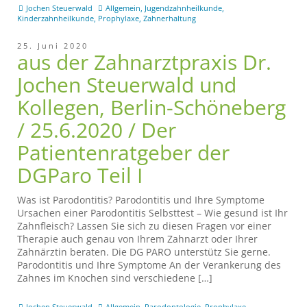
Jochen Steuerwald
Allgemein
,
Jugendzahnheilkunde
,
Kinderzahnheilkunde
,
Prophylaxe
,
Zahnerhaltung
25. Juni 2020
aus der Zahnarztpraxis Dr.
Jochen Steuerwald und
Kollegen, Berlin-Schöneberg
/ 25.6.2020 / Der
Patientenratgeber der
DGParo Teil I
Was ist Parodontitis? Parodontitis und Ihre Symptome
Ursachen einer Parodontitis Selbsttest – Wie gesund ist Ihr
Zahnfleisch? Lassen Sie sich zu diesen Fragen vor einer
Therapie auch genau von Ihrem Zahnarzt oder Ihrer
Zahnärztin beraten. Die DG PARO unterstütz Sie gerne.
Parodontitis und Ihre Symptome An der Verankerung des
Zahnes im Knochen sind verschiedene […]
Jochen Steuerwald
Allgemein
,
Parodontologie
,
Prophylaxe
,