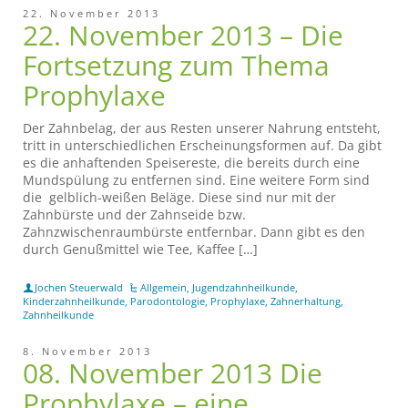
22. November 2013
22. November 2013 – Die
Fortsetzung zum Thema
Prophylaxe
Der Zahnbelag, der aus Resten unserer Nahrung entsteht,
tritt in unterschiedlichen Erscheinungsformen auf. Da gibt
es die anhaftenden Speisereste, die bereits durch eine
Mundspülung zu entfernen sind. Eine weitere Form sind
die gelblich-weißen Beläge. Diese sind nur mit der
Zahnbürste und der Zahnseide bzw.
Zahnzwischenraumbürste entfernbar. Dann gibt es den
durch Genußmittel wie Tee, Kaffee […]
Jochen Steuerwald
Allgemein
,
Jugendzahnheilkunde
,
Kinderzahnheilkunde
,
Parodontologie
,
Prophylaxe
,
Zahnerhaltung
,
Zahnheilkunde
8. November 2013
08. November 2013 Die
Prophylaxe – eine