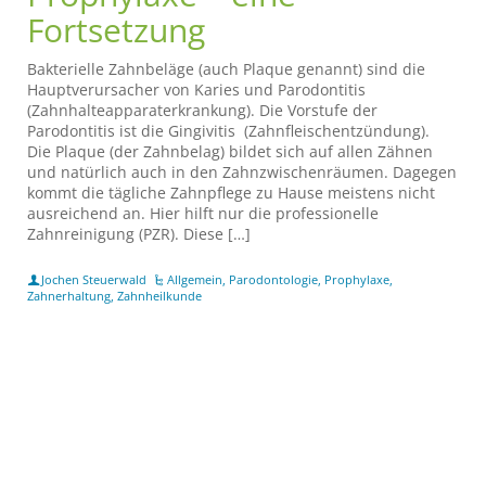
Fortsetzung
Bakterielle Zahnbeläge (auch Plaque genannt) sind die
Hauptverursacher von Karies und Parodontitis
(Zahnhalteapparaterkrankung). Die Vorstufe der
Parodontitis ist die Gingivitis (Zahnfleischentzündung).
Die Plaque (der Zahnbelag) bildet sich auf allen Zähnen
und natürlich auch in den Zahnzwischenräumen. Dagegen
kommt die tägliche Zahnpflege zu Hause meistens nicht
ausreichend an. Hier hilft nur die professionelle
Zahnreinigung (PZR). Diese […]
Jochen Steuerwald
Allgemein
,
Parodontologie
,
Prophylaxe
,
Zahnerhaltung
,
Zahnheilkunde