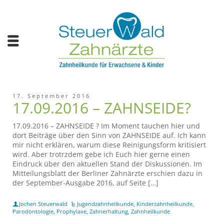
17. September 2016
17.09.2016 – ZAHNSEIDE?
17.09.2016 – ZAHNSEIDE ? Im Moment tauchen hier und
dort Beiträge über den Sinn von ZAHNSEIDE auf. Ich kann
mir nicht erklären, warum diese Reinigungsform kritisiert
wird. Aber trotrzdem gebe ich Euch hier gerne einen
Eindruck über den aktuellen Stand der Diskussionen. Im
Mitteilungsblatt der Berliner Zahnärzte erschien dazu in
der September-Ausgabe 2016, auf Seite […]
Jochen Steuerwald
Jugendzahnheilkunde
,
Kinderzahnheilkunde
,
Parodontologie
,
Prophylaxe
,
Zahnerhaltung
,
Zahnheilkunde